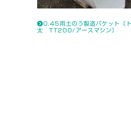
0.45用土のう製造バケット〔
太 TT200/アースマシン〕