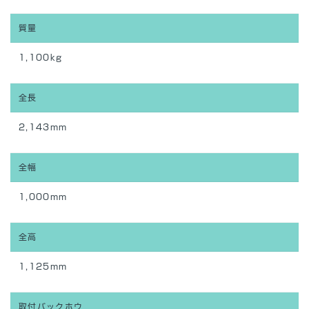
質量
1,100kg
全長
2,143mm
全幅
1,000mm
全高
1,125mm
取付バックホウ