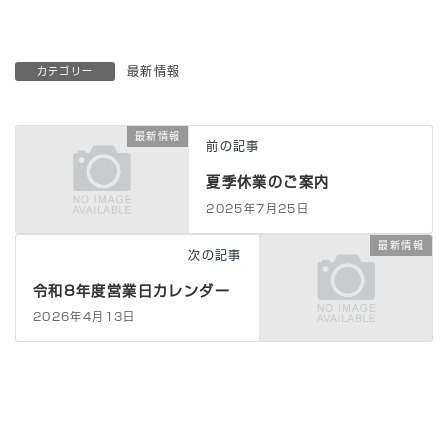
最新情報
カテゴリー
最新情報
前の記事
夏季休業のご案内
2025年7月25日
最新情報
次の記事
令和8年度営業日カレンダー
2026年4月13日