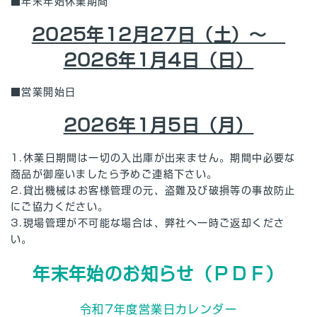
■年末年始休業期間
2025年12月27日（土）～
2026年1月4日（日）
■営業開始日
2026年1月5日（月）
1.休業日期間は一切の入出庫が出来ません。期間中必要な
商品が御座いましたら予めご連絡下さい。
2.貸出機械はお客様管理の元、盗難及び破損等の事故防止
にご協力ください。
3.現場管理が不可能な場合は、弊社へ一時ご返却くださ
い。
年末年始のお知らせ（ＰＤＦ）
令和7年度営業日カレンダー