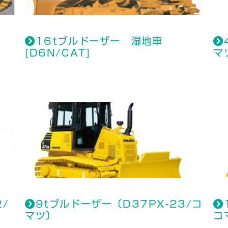
16tブルドーザー 湿地車
[D6N/CAT]
マ
/
9tブルドーザー〔D37PX-23/コ
マツ〕
コ