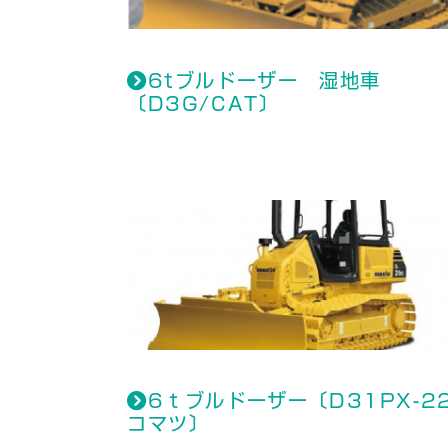
6tブルドーザー 湿地車
〔D3G/CAT〕
6ｔブルドーザー〔D31PX-22
コマツ〕