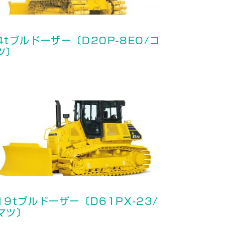
4tブルドーザー〔D20P-8EO/コ
ツ〕
19tブルドーザー〔D61PX-23/
マツ〕