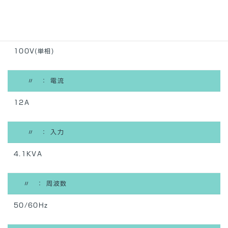
入力側： 電圧
100V(単相)
〃 ： 電流
12A
〃 ： 入力
4.1KVA
〃 ： 周波数
50/60Hz