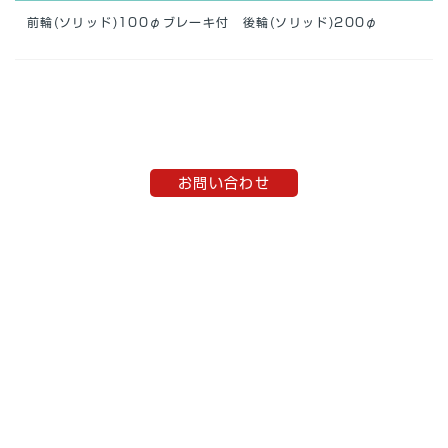
前輪(ソリッド)100φブレーキ付 後輪(ソリッド)200φ
お問い合わせ