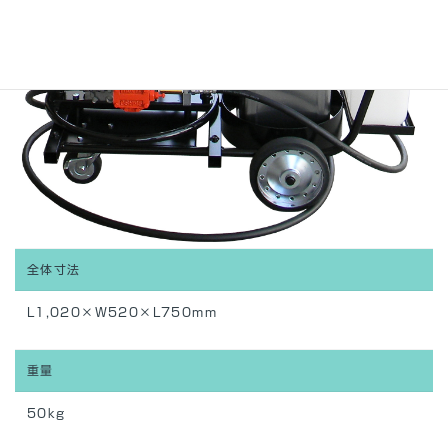
全体寸法
L1,020×W520×L750mm
重量
50kg