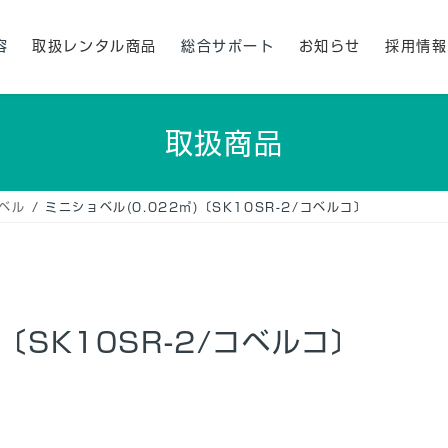
容
取扱レンタル商品
総合サポート
お知らせ
採用情報
取扱商品
ベル
ミニショベル(0.022㎥)〔SK10SR-2/コベルコ〕
)〔SK10SR-2/コベルコ〕