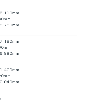
,110mm
80mm
,780mm
,180mm
00mm
,880mm
,420mm
20mm
,040mm
m