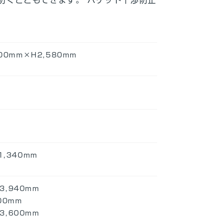
300mm×H2,580mm
1,340mm
,940mm
00mm
,600mm