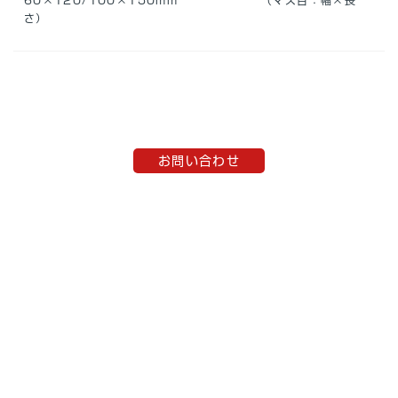
60×120/100×150mm （マス目：幅×長
さ）
お問い合わせ